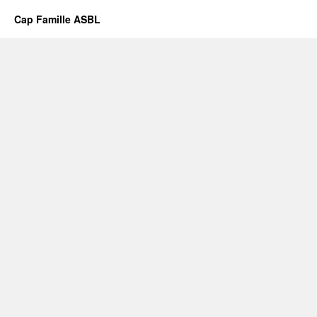
Cap Famille ASBL