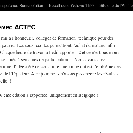
ansparence Rémunération
Bébéthèque Woluwé 1150
Site cité de l’Amiti
 avec ACTEC
st mis à l’honneur. 2 collèges de formation technique pour des
t pauvre. Les sous récoltés permettront l’achat de matériel afin
 Chaque heure de travail à l’edd apporté 1 € et ce n’est pas moins
é après 4 semaines de participation ! . Nous avons aussi
e urne: l’idée a été de construire une tortue qui est l’emblème des
ie de l’Equateur. A ce jour, nous n’avons pas encore les résultats,
elle !!
6 ème édition a rapportée, uniquement en Belgique !!