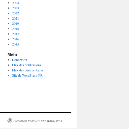
2024
2023
2022
2021
2019
2018
2017
2016
2015
Méta
Connexion
Flux des publications
Flux des commentaires
Site de WordPress-FR
Fièrement propulsé par WordPress