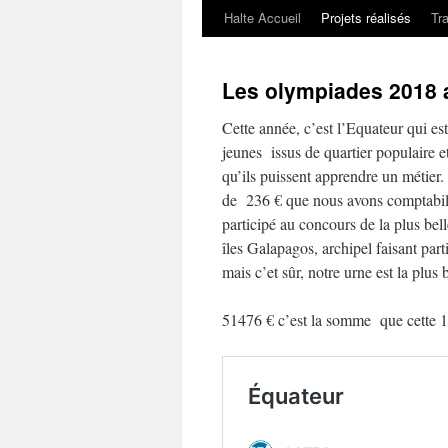
Halte Accueil
Projets réalisés
Tr
Les olympiades 2018
Cette année, c’est l’Equateur qui e
jeunes issus de quartier populaire e
qu’ils puissent apprendre un métier.
de 236 € que nous avons comptabilis
participé au concours de la plus bell
îles Galapagos, archipel faisant part
mais c’et sûr, notre urne est la plus b
51476 € c’est la somme que cette 1