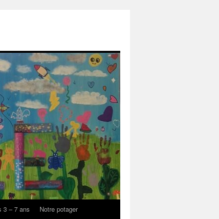
s 3 – 7 ans
Notre potager