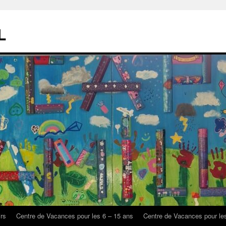
L
rs
Centre de Vacances pour les 6 – 15 ans
Centre de Vacances pour le