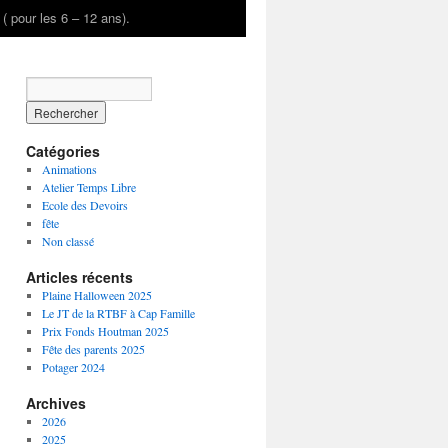
é ( pour les 6 – 12 ans).
Catégories
Animations
Atelier Temps Libre
Ecole des Devoirs
fête
Non classé
Articles récents
Plaine Halloween 2025
Le JT de la RTBF à Cap Famille
Prix Fonds Houtman 2025
Fête des parents 2025
Potager 2024
Archives
2026
2025