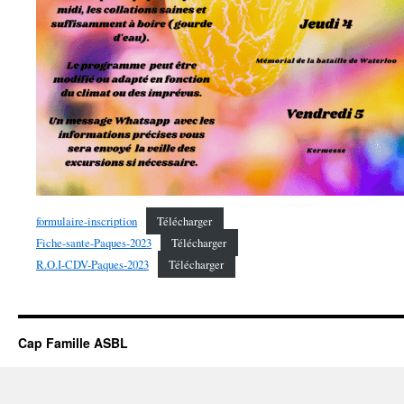
formulaire-inscription
Télécharger
Fiche-sante-Paques-2023
Télécharger
R.O.I-CDV-Paques-2023
Télécharger
Cap Famille ASBL