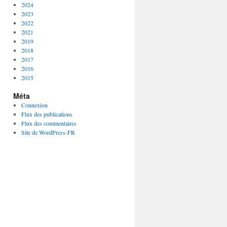
2024
2023
2022
2021
2019
2018
2017
2016
2015
Méta
Connexion
Flux des publications
Flux des commentaires
Site de WordPress-FR