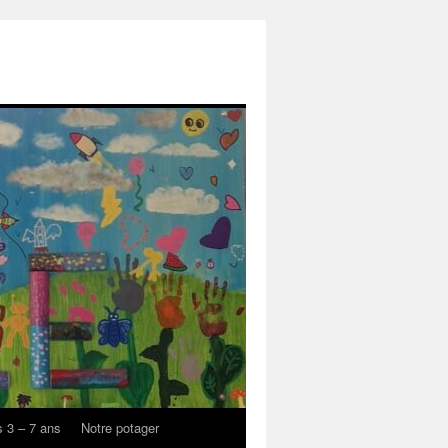
s 3 – 7 ans
Notre potager