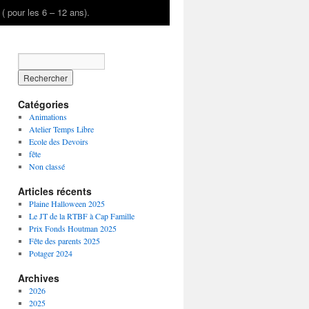
é ( pour les 6 – 12 ans).
Catégories
Animations
Atelier Temps Libre
Ecole des Devoirs
fête
Non classé
Articles récents
Plaine Halloween 2025
Le JT de la RTBF à Cap Famille
Prix Fonds Houtman 2025
Fête des parents 2025
Potager 2024
Archives
2026
2025