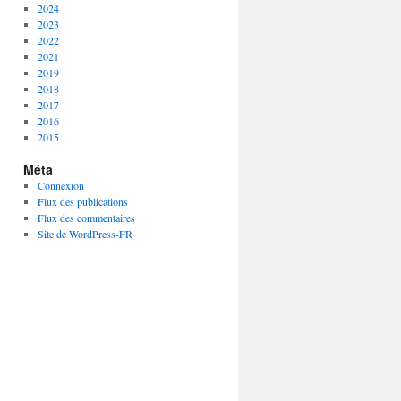
2024
2023
2022
2021
2019
2018
2017
2016
2015
Méta
Connexion
Flux des publications
Flux des commentaires
Site de WordPress-FR