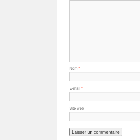
Nom
*
E-mail
*
Site web