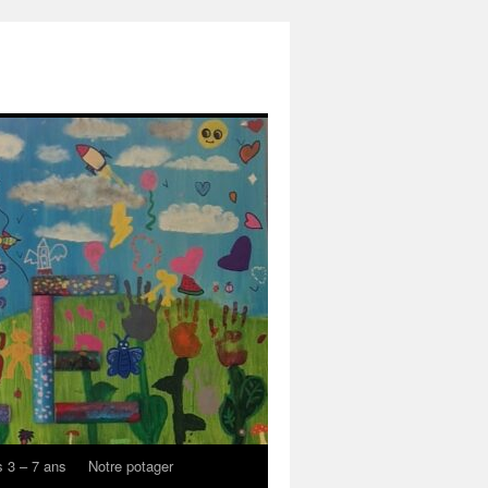
s 3 – 7 ans
Notre potager