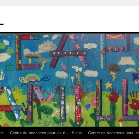
L
rs
Centre de Vacances pour les 6 – 15 ans
Centre de Vacances pour le