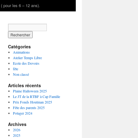
é ( pour les 6 – 12 ans).
Catégories
Animations
Atelier Temps Libre
Ecole des Devoirs
fête
Non classé
Articles récents
Plaine Halloween 2025
Le JT de la RTBF à Cap Famille
Prix Fonds Houtman 2025
Fête des parents 2025
Potager 2024
Archives
2026
2025